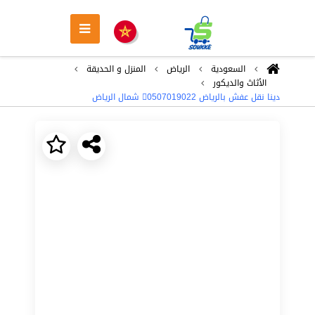
السعودية
الرياض
المنزل و الحديقة
الأثاث والديكور
دينا نقل عفش بالرياض 0َ507019022 شمال الرياض