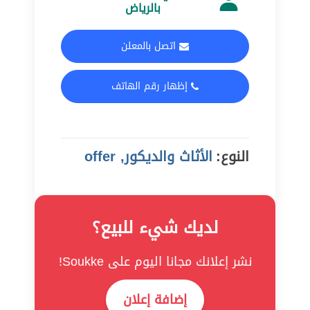
بالرياض
اتصل بالمعلن
إظهار رقم الهاتف
النوع:
الأثاث والديكور, offer
لديك شيء للبيع؟
نشر إعلانك مجانا اليوم على Soukke!
إضافة إعلان