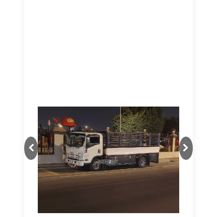
Next
Previous