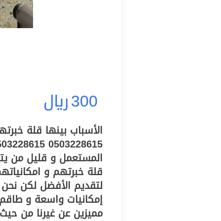
300
ريال
الأسباب بينها قلة خبرت
المستعمل و قليل من يتق
قلة خبرتهم و امكانياته
لتقديم الأفضل لكن نحن 
إمكانيات واسعة و طاقم م
مميزين عن غيرنا من حيث 