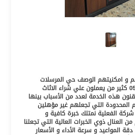
هم و امكنيتهم الوصف حي المرسلات
0503228615 0503228615 كثير من يعملون علي شراء الاثاث
نون هذه الخدمة لعدد من الأسباب بينها
م المحدودة التي تجعلهم غير مؤهلين
شركة الفعلية نمتلك خبرة كافية و
ن العنال ذوي الخبرات العالية التي تجعلنا
دقة المواعيد و سرعة الأداء و الأسعار