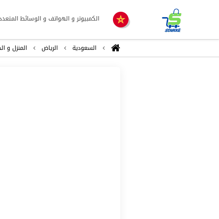
الكمبيوتر و الهواتف و الوسائط المتعدد
السعودية
الرياض
المنزل و ال