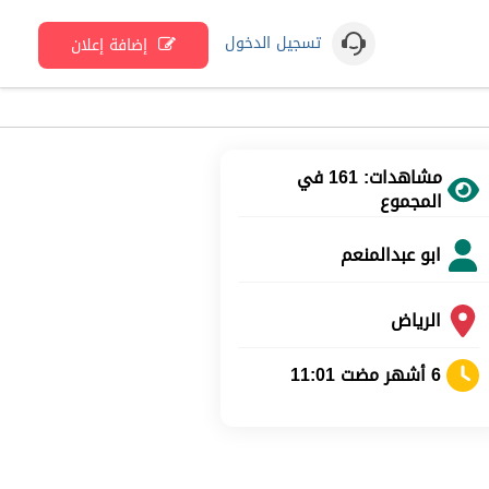
تسجيل الدخول
إضافة إعلان
مشاهدات: 161 في
المجموع
ابو عبدالمنعم
الرياض
6 أشهر مضت 11:01