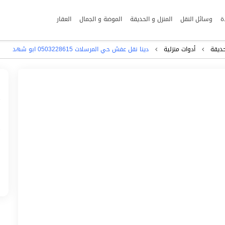
ة
وسائل النقل
المنزل و الحديقة
الموضة و الجمال
العقار
حديقة
أدوات منزلية
دينا نقل عفش حي المرسلات 0503228615 ابو شهد