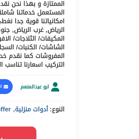
الممتازة و بهذا نحن نقد
المستعمل خدماتنا شاملة 
امكانياتنا قوية جدا نغ
الرياض, غرب الرياض, جنو
المكيفات/ الثلاجات/ الاف
الشاشات/ الكنبات/ السجا
المفروشات كما نقدم خد
التركيب اسعارنا تناسب ا
ابو عبدالمنعم
ات
النوع:
أدوات منزلية, offer