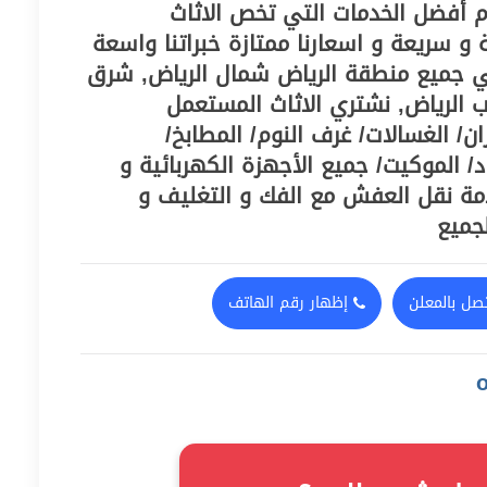
م أفضل الخدمات التي تخص الاثاث
و سريعة و اسعارنا ممتازة خبراتنا واسعة
طي جميع منطقة الرياض شمال الرياض, شرق
ب الرياض, نشتري الاثاث المستعمل
ران/ الغسالات/ غرف النوم/ المطابخ/
د/ الموكيت/ جميع الأجهزة الكهربائية و
مة نقل العفش مع الفك و التغليف و
لجميع
صل بالمعلن
إظهار رقم الهاتف