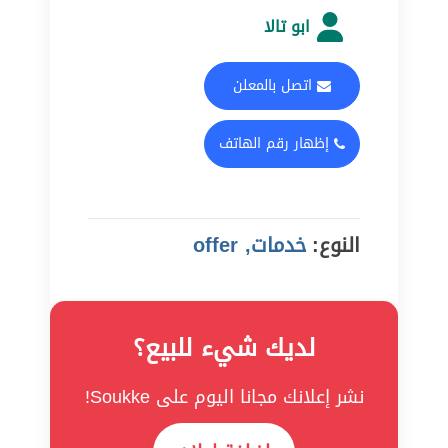
ابو تالا
اتصل بالمعلن
إظهار رقم الهاتف
النوع:
خدمات, offer
لديك شيء للبيع؟
نشر إعلانك مجانا اليوم على Soukke!