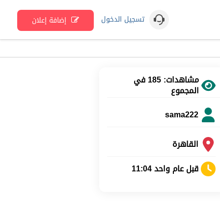
تسجيل الدخول
إضافة إعلان
مشاهدات: 185 في
المجموع
sama222
القاهرة
قبل عام واحد 11:04