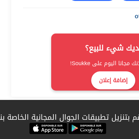
ديك شيء للبيع؟
ك مجانا اليوم على Soukke!
إضافة إعلان
م بتنزيل تطبيقات الجوال المجانية الخاصة بنا