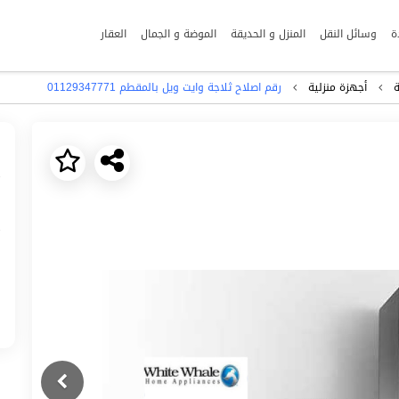
ة
وسائل النقل
المنزل و الحديقة
الموضة و الجمال
العقار
ة
أجهزة منزلية
رقم اصلاح ثلاجة وايت ويل بالمقطم 01129347771
Next