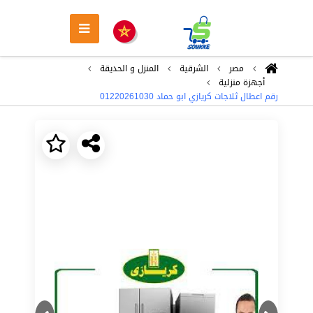
مصر
الشرقية
المنزل و الحديقة
أجهزة منزلية
رقم اعطال ثلاجات كريازي ابو حماد 01220261030
Next
Previous