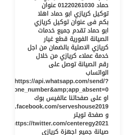
حماد 01220261030 عنوان
توكيل كريازي ابو حماد اهلا
بكم فى عنوان توكيل كريازي
ابو حماد تقدم جميع خدمات
الصيانة الفورية قطع غيار
كريازي الاصلية بالضمان من اجل
خدمة عملاء كريازي من خلال
رقم الصيانة توصل على
الواتساب
https://api.whatsapp.com/send/?
pe=phone_number&amp;app_absent=0
او على صفحاتنا عالفيس بوك
//www.facebook.com/serveshouse2019
و صفحة تويتر
https://twitter.com/centeregy2021
صيانة جميع اجهزة كريازي