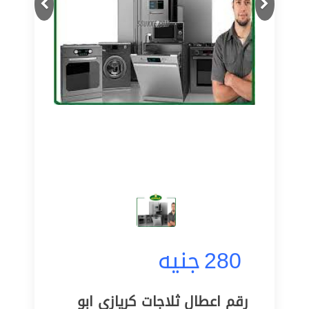
280
جنيه
رقم اعطال ثلاجات كريازي ابو