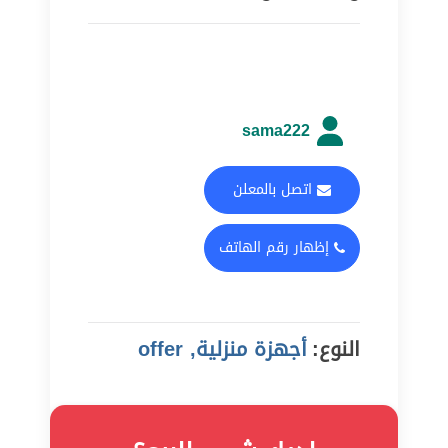
sama222
اتصل بالمعلن
إظهار رقم الهاتف
النوع:
أجهزة منزلية, offer