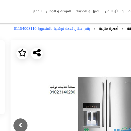
ة
وسائل النقل
المنزل و الحديقة
الموضة و الجمال
العقار
قة
أجهزة منزلية
رقم اعطال ثلاجة توشيبا بالمنصورة 01154008110
Next