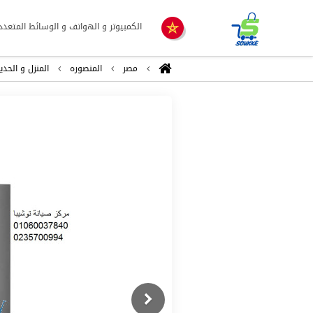
الكمبيوتر و الهواتف و الوسائط المتعدد
مصر
المنصوره
المنزل و الحدي
Previous