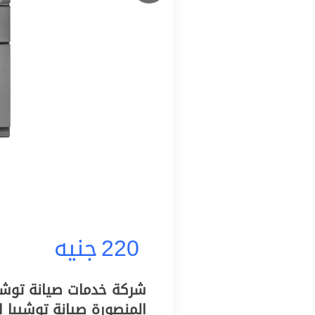
220
جنيه
شركة خدمات صيانة توشيب
المنصورة صيانة توشيبا 