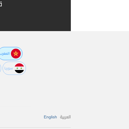
ق
المغرب
سوريا
العربية
English