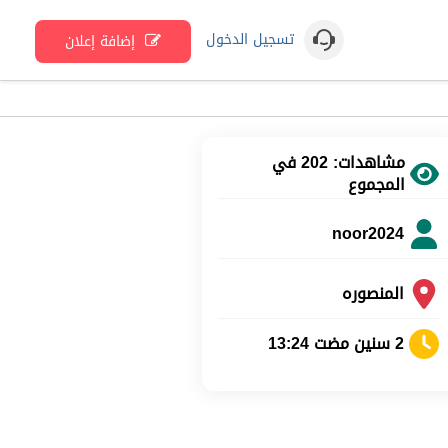
تسجيل الدخول
إضافة إعلان
مشاهدات: 202 في
المجموع
noor2024
المنصوره
2 سنين مضت 13:24