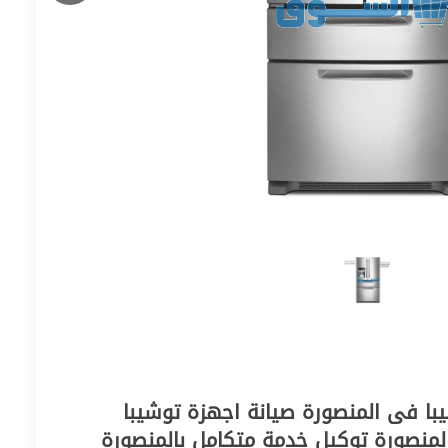
ا فى المنصورة صيانة اجهزة توشيبا
المنصورة توكيل خدمة متكامل بالمنصورة