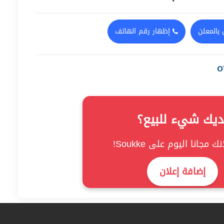
بالمعلن
إظهار رقم الهاتف
ديك شيء للبيع؟
ك مجانا اليوم على Soukke!
إضافة إعلان