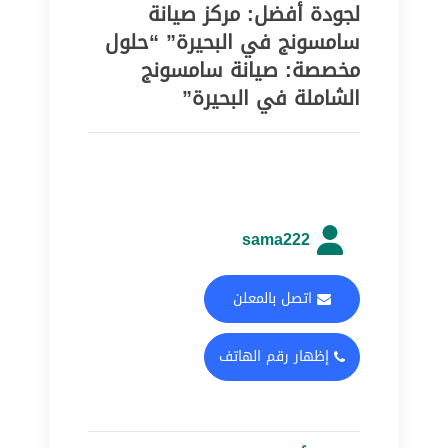
لجودة أفضل: مركز صيانة
سامسونج في البحيرة” “حلول
مخصصة: صيانة سامسونج
الشاملة في البحيرة”
sama222
اتصل بالمعلن
إظهار رقم الهاتف