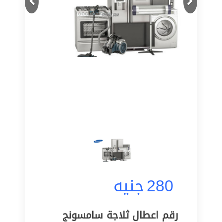
280
جنيه
رقم اعطال ثلاجة سامسونج