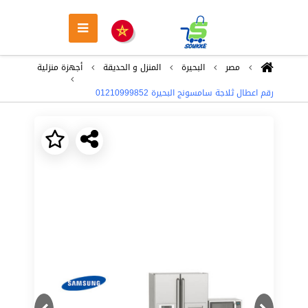
مصر
البحيرة
المنزل و الحديقة
أجهزة منزلية
رقم اعطال ثلاجة سامسونج البحيرة 01210999852
Next
Previous