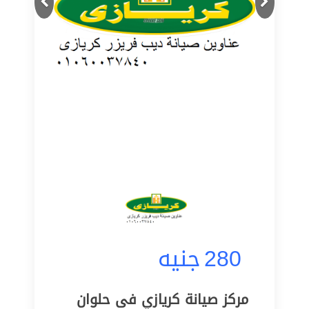
280
جنيه
مركز صيانة كريازي فى حلوان