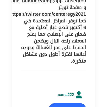
pe=phone_number&amp;app_absent=0
و صفحة تويتر
https://twitter.com/centeregy2021
كما توفر المراكز المعتمدة في
6 أكتوبر قطع غيار أصلية مع
ضمان على الإصلاح، مما يمنح
العملاء راحة البال ويضمن
الحفاظ على عمر الغسالة وجودة
أدائها لفترة أطول دون مشاكل
متكررة.
sama222