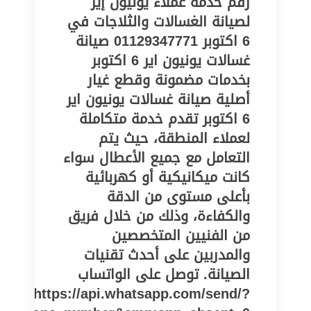
رقم خدمة عملاء يونيون إير
لصيانة الغسالات والثلاجات في
6 اكتوبر 01129347771 صيانة
غسالات يونيون اير 6 اكتوبر
بخدمات مضمونة وقطع غيار
أصلية صيانة غسالات يونيون اير
6 اكتوبر تقدم خدمة متكاملة
لعملاء المنطقة، حيث يتم
التعامل مع جميع الأعطال سواء
كانت ميكانيكية أو كهربائية
بأعلى مستوى من الدقة
والكفاءة، وذلك من خلال فريق
من الفنيين المتخصصين
والمدربين على أحدث تقنيات
الصيانة. توصل على الواتساب
https://api.whatsapp.com/send/?