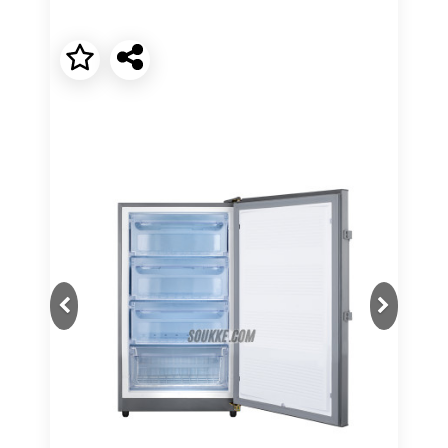
Next
Previous