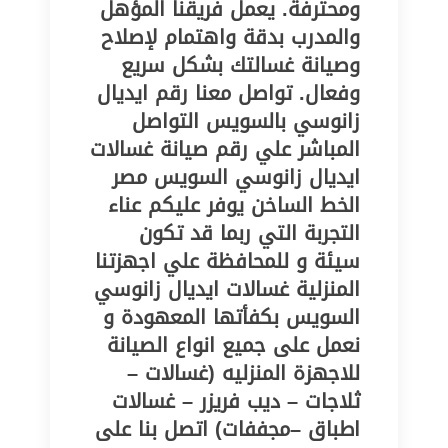
ومحترفة. يعمل فريقنا المؤهل
والمدرب بدقة واهتمام لإصلاح
وصيانة غسالتك بشكل سريع
وفعال. تواصل معنا رقم ايديال
زانوسي بالسويس التواصل
المباشر علي رقم صيانة غسالات
ايديال زانوسي السويس مصر
الخط الساخن يوفر عليكم عناء
التجربة التي ربما قد تكون
سيئة و للمحافظة علي اجهزتنا
المنزلية غسالات ايديال زانوسي
السويس بكفأتها المعهودة و
نعمل على جميع انواع الصيانة
للاجهزة المنزليه (غسالات –
ثلاجات – ديب فريزر – غسالات
اطباق –مجففات) اتصل بنا على