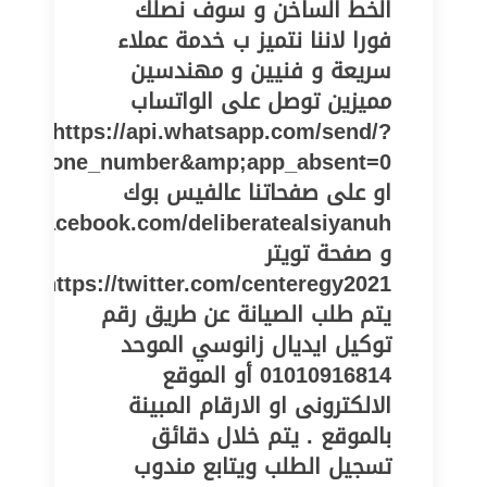
الخط الساخن و سوف نصلك
فورا لاننا نتميز ب خدمة عملاء
سريعة و فنيين و مهندسين
مميزين توصل على الواتساب
https://api.whatsapp.com/send/?
pe=phone_number&amp;app_absent=0
او على صفحاتنا عالفيس بوك
www.facebook.com/deliberatealsiyanuh
و صفحة تويتر
https://twitter.com/centeregy2021
يتم طلب الصيانة عن طريق رقم
توكيل ايديال زانوسي الموحد
01010916814 أو الموقع
الالكترونى او الارقام المبينة
بالموقع . يتم خلال دقائق
تسجيل الطلب ويتابع مندوب