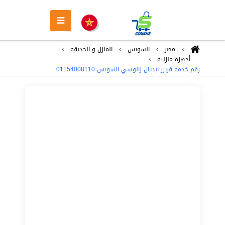
مصر
السويس
المنزل و الحديقة
أجهزة منزلية
رقم خدمة فريزر ايديال زانوسي السويس 01154008110