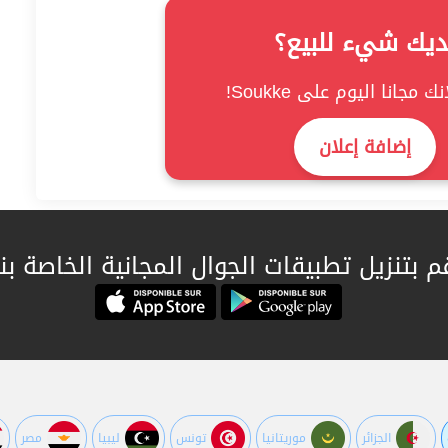
ديك شيء للبيع؟
ك مجانا اليوم على Soukke!
إضافة إعلان
م بتنزيل تطبيقات الجوال المجانية الخاصة بنا
الجزائر
موريتانيا
تونس
ليبيا
مصر