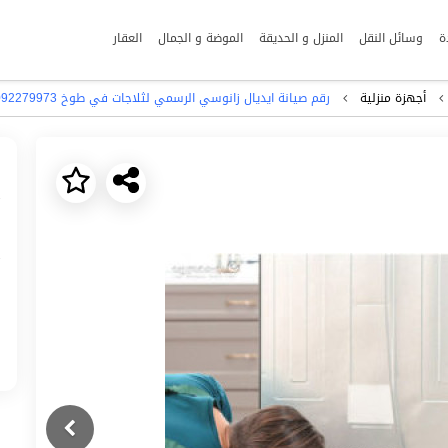
ة
وسائل النقل
المنزل و الحديقة
الموضة و الجمال
العقار
أجهزة منزلية
رقم صيانة ايديال زانوسي الرسمي لثلاجات في طوخ 01092279973
Next