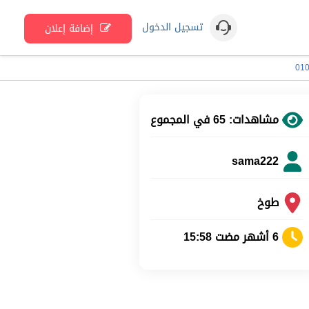
تسجيل الدخول
إضافة إعلان
مشاهدات: 65 في المجموع
sama222
طوخ
6 أشهر مضت 15:58