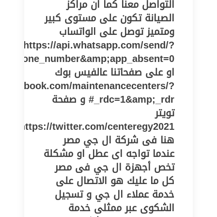
التواصل معنا كما ان مراكز
الصيانة تكون على مستوى كبير
ومتميز توصل على الواتساب
https://api.whatsapp.com/send/?
pe=phone_number&amp;app_absent=0
او على صفحاتنا عالفيس بوك
w.facebook.com/maintenancecenters/?
_rdc=1&amp;_rdr# و صفحة
تويتر
https://twitter.com/centeregy2021
هنا فى شركة ال جي مصر
عندما تواجه اى عطل او مشكلة
تخص أجهزة ال جي فى مصر
كل ما عليك هو الاتصال على
خدمة عملاء ال جي و تسجيل
الشكوى عبر ممثلى خدمة