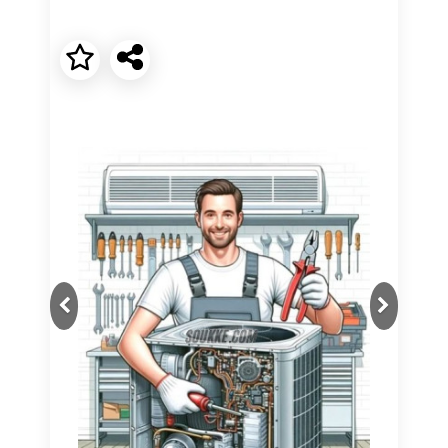
Next
Previous