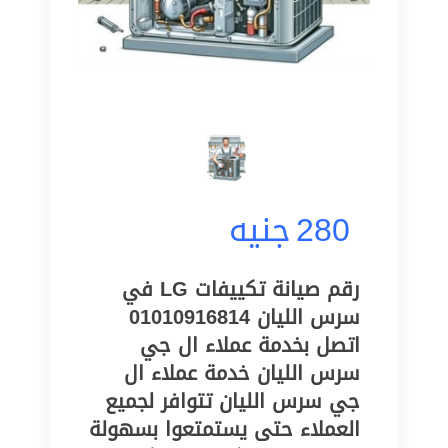
280
جنيه
رقم صيانة تكييفات LG في
سرس الليان 01010916814
اتصل بخدمة عملاء ال جي
سرس الليان خدمة عملاء ال
جي سرس الليان تتوافر لجميع
العملاء حتى يستمتعوا بسهولة