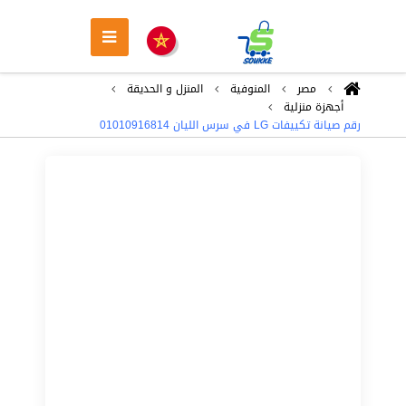
مصر
المنوفية
المنزل و الحديقة
أجهزة منزلية
رقم صيانة تكييفات LG في سرس الليان 01010916814