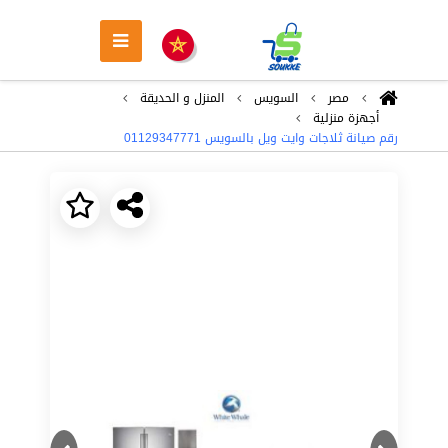
مصر
السويس
المنزل و الحديقة
أجهزة منزلية
رقم صيانة ثلاجات وايت ويل بالسويس 01129347771
Next
Previous