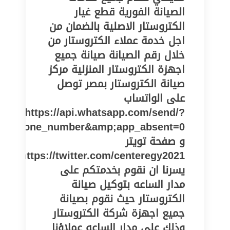
الصيانة الفورية قطع غيار
الكتروستار الاصلية بالضمان من
اجل خدمة عملاء الكتروستار من
خلال رقم الصيانة صيانة جميع
اجهزة الكتروستار المنزلية مركز
صيانة الكتروستار بمصر توصل
على الواتساب
https://api.whatsapp.com/send/?
pe=phone_number&amp;app_absent=0
و صفحة تويتر
https://twitter.com/centeregy2021
يسرنا ان نقوم بخدمتكم على
مدار الساعه بتوكيل صيانة
الكتروستار حيث نقوم بصيانة
جميع اجهزة شركة الكتروستار
وذلك على مدار الساعه عملاؤنا