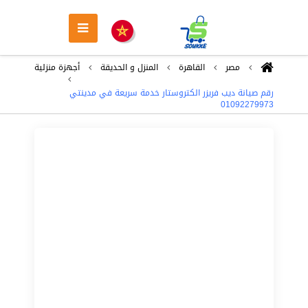
مصر
القاهرة
المنزل و الحديقة
أجهزة منزلية
رقم صيانة ديب فريزر الكتروستار خدمة سريعة في مدينتي
01092279973