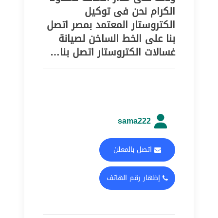
الكرام نحن فى توكيل
الكتروستار المعتمد بمصر اتصل
بنا على الخط الساخن لصيانة
غسالات الكتروستار اتصل بنا…
sama222
اتصل بالمعلن
إظهار رقم الهاتف