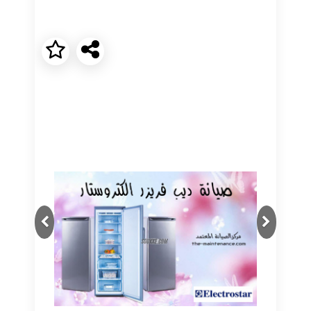
Next
Previous