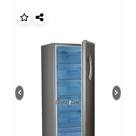
Next
Previous