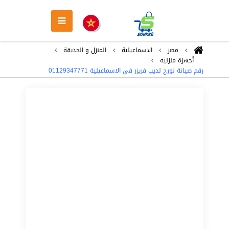
مصر
الاسماعيلية
المنزل و الحديقة
أجهزة منزلية
رقم صيانة نورج لديب فريزر في الاسماعيلية 01129347771