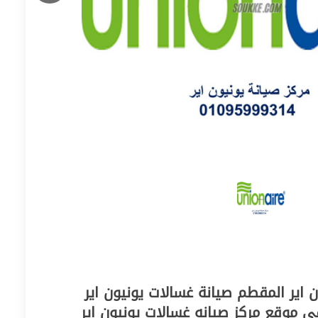
 اير المقطم صيانة غسالات يونيون اير
 موقع مركز صيانه غسالات يونيون اير