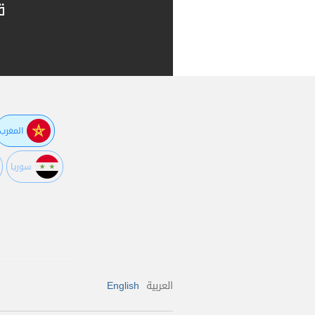
ق
المغرب
سوريا
العربية
English