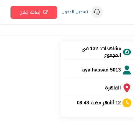
تسجيل الدخول
إضافة إعلان
مشاهدات: 132 في
المجموع
aya hassan 5013
القاهرة
12 أشهر مضت 08:43