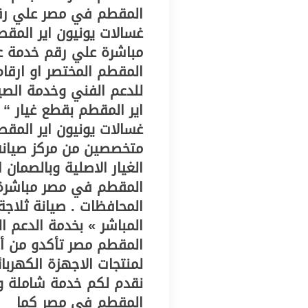
المقطم في مصر علي رقم
غسالات يونيون اير المق
مباشرة علي رقم خدمة عم
المقطم المختصر او ارقام
للدعم الفني وخدمة الصيا
اير المقطم بقطع غيار “ 
غسالات يونيون اير المق
متخصصين من مركز صيانه
الغيار الاصلية وبالصمان
المقطم في مصر مباشرة ب
المحافظات . صيانة ثلاجة
المباشر » بخدمة الدعم ال
المقطم مصر تأكدو من أ
لمنتجات الاجهزة الكهربا
نقدم لكم خدمة شاملة وذا
المقطم في مصر كما