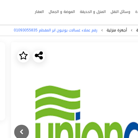
ة
وسائل النقل
المنزل و الحديقة
الموضة و الجمال
العقار
ة
أجهزة منزلية
رقم عملاء غسالات يونيون اير المقطم 01093055835
Next