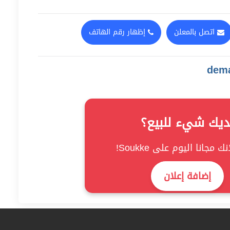
اتصل بالمعلن
إظهار رقم الهاتف
ديك شيء للبيع؟
ك مجانا اليوم على Soukke!
إضافة إعلان