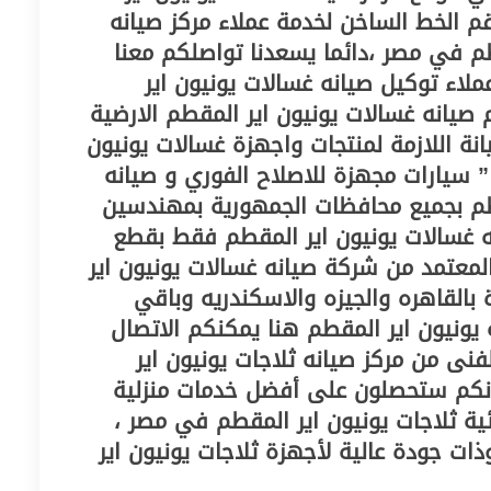
 الخط الساخن لخدمة عملاء مركز صيانه
طم في مصر ،دائما يسعدنا تواصلكم معنا
لاء توكيل صيانه غسالات يونيون اير
 صيانه غسالات يونيون اير المقطم الارضية
نة اللازمة لمنتجات واجهزة غسالات يونيون
” سيارات مجهزة للاصلاح الفوري و صيانه
طم بجميع محافظات الجمهورية بمهندسين
 غسالات يونيون اير المقطم فقط بقطع
 المعتمد من شركة صيانه غسالات يونيون اير
القاهره والجيزه والاسكندريه وباقي
 يونيون اير المقطم هنا يمكنكم الاتصال
فنى من مركز صيانه ثلاجات يونيون اير
نكم ستحصلون على أفضل خدمات منزلية
ئية ثلاجات يونيون اير المقطم في مصر ،
ت جودة عالية لأجهزة ثلاجات يونيون اير