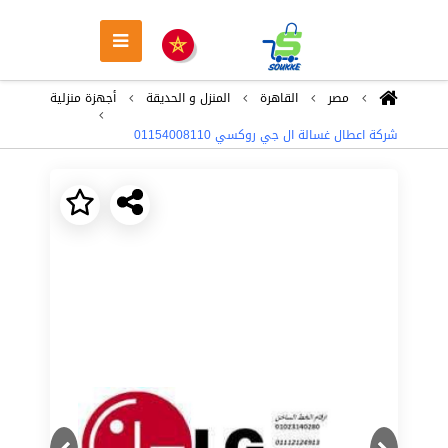
مصر
القاهرة
المنزل و الحديقة
أجهزة منزلية
شركة اعطال غسالة ال جي روكسي 01154008110
Next
Previous