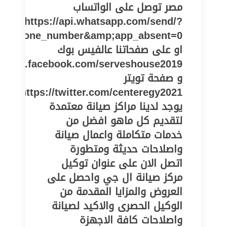
مصر توصل على الواتساب
https://api.whatsapp.com/send/?
pe=phone_number&amp;app_absent=0
او على صفحاتنا عالفيس بوك
//www.facebook.com/serveshouse2019
و صفحة تويتر
https://twitter.com/centeregy2021
يوجد لدينا مراكز صيانة معتمدة
لتقديم كل ماهو افضل من
خدمات متكاملة واعمال صيانة
واصلاحات حديثة ومتطورة
اتصل الان على عنوان توكيل
مركز صيانة ال جي واحصل على
العروض والمزايا المقدمة من
الوكيل الحصرى والاكيد لصيانة
واصلاحات كافة الاجهزة