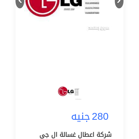
280
جنيه
شركة اعطال غسالة ال جي