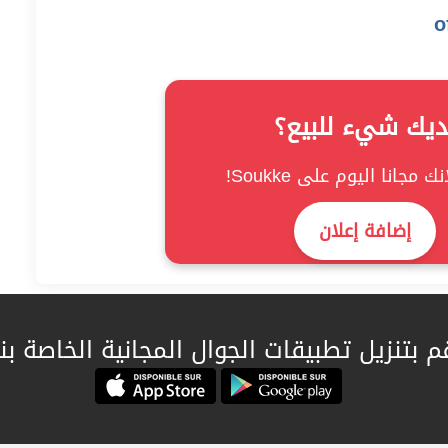
ديك شيء للبيع؟
ك مجانا اليوم على Soukke!
إضافة إعلان
م بتنزيل تطبيقات الجوال المجانية الخاصة بنا