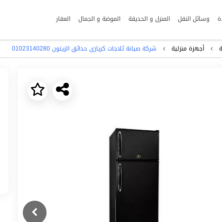
ة
وسائل النقل
المنزل و الحديقة
الموضة و الجمال
العقار
ة
أجهزة منزلية
شركة صيانة ثلاجات كريازى حدائق الزيتون 01023140280
Next