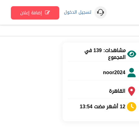
تسجيل الدخول
إضافة إعلان
مشاهدات: 139 في
المجموع
noor2024
القاهرة
12 أشهر مضت 13:54