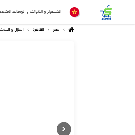
الكمبيوتر و الهواتف و الوسائط المتعدد
مصر
القاهرة
المنزل و الحديق
Previous