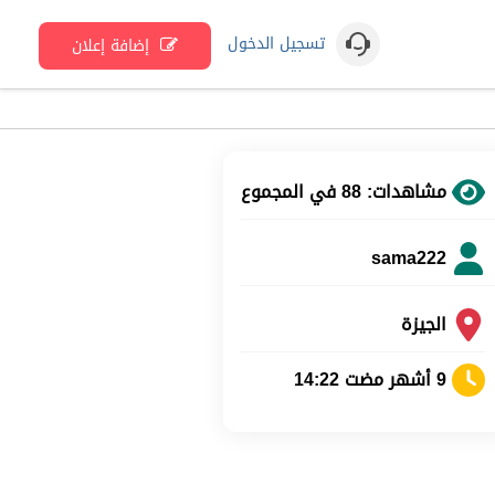
تسجيل الدخول
إضافة إعلان
مشاهدات: 88 في المجموع
sama222
الجيزة
9 أشهر مضت 14:22