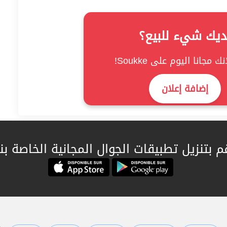
ديك شيء للبيع؟
ك مجانا اليوم على Soukke!
إضافة إعلان
م بتنزيل تطبيقات الجوال المجانية الخاصة بنا