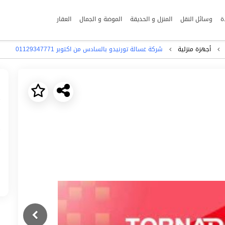
ة
وسائل النقل
المنزل و الحديقة
الموضة و الجمال
العقار
أجهزة منزلية
شركة غسالة تورنيدو بالسادس من اكتوبر 01129347771
Next