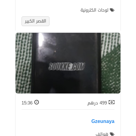
لوحات الكترونية
القصر الكبير
499
درهم
15:36
Gzeunaya
هواتف