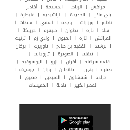
مراكش
الرباط
الحسيمة
أكادير
|
|
|
|
بني ملال
الجديدة
الراشيدية
قنيطرة
|
|
|
|
ناظور
ورزازات
وجدة
اسفي
سطات
|
|
|
|
|
سلا
تازة
تطوان
خنيفرة
خريبكة
|
|
|
|
|
العرائش
تازة
العيون
وادي زم
تزنيت
|
|
|
|
برشيد
الفقيه بن صالح
تاوريرت
بركان
|
|
|
|
تيفلت
الصويرة
تارودانت
|
|
|
|
قلعة سراغنة
أفران
ازرو
اليوسوفية
|
|
|
|
صفرو
بنجرير
طانطان
وزان
جرسيف
|
|
|
|
|
جرادة
شفشاون
الفنيدق
مضيق
|
|
|
|
القصر الكبير
تادلة
الخميسات
|
|