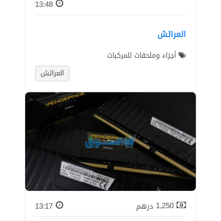
13:48
العرائش
أجزاء وملحقات للمركبات
العرائش
1,250
درهم
13:17