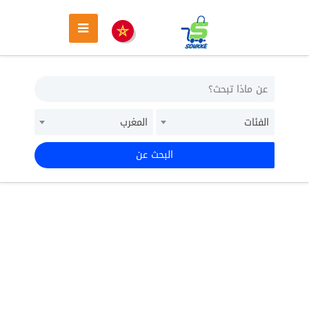
الفئات
المغرب
البحث عن