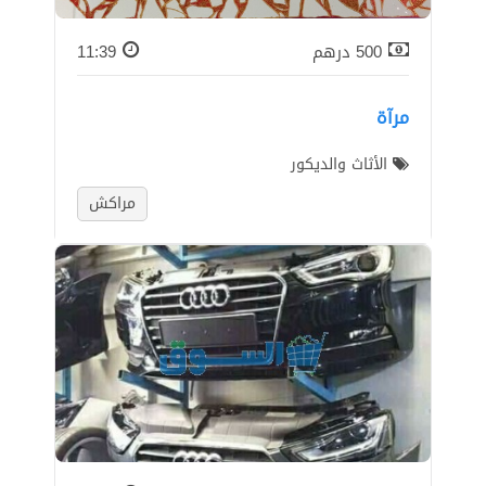
500
درهم
11:39
مرآة
الأثاث والديكور
مراكش