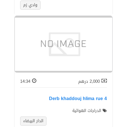
وادي زم
2,000
درهم
14:34
Derb khaddouj hlima rue 4
الدراجات الهوائية
الدار البيضاء