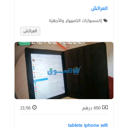
العرائش
إكسسوارات الكمبيوتر واﻷجهزة
العرائش
650
درهم
21:56
tablete iphone wifi