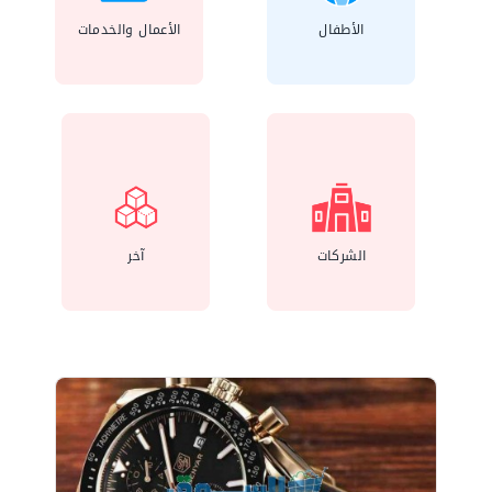
الأطفال
اﻷعمال والخدمات
الشركات
آخر