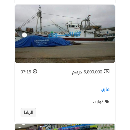
6,800,000
درهم
07:15
قارب
قوارب
الرباط