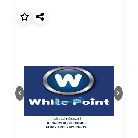
Next
Previous