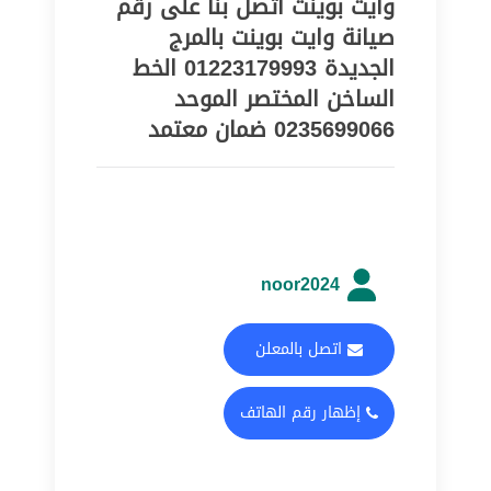
وايت بوينت اتصل بنا على رقم
صيانة وايت بوينت بالمرج
الجديدة 01223179993 الخط
الساخن المختصر الموحد
0235699066 ضمان معتمد
noor2024
اتصل بالمعلن
إظهار رقم الهاتف