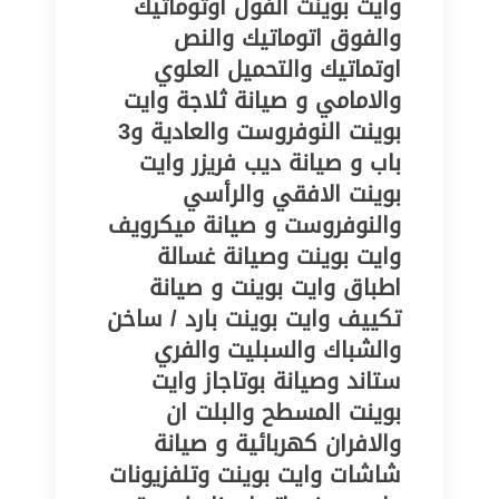
وايت بوينت الفول اوتوماتيك
والفوق اتوماتيك والنص
اوتماتيك والتحميل العلوي
والامامي و صيانة ثلاجة وايت
بوينت النوفروست والعادية و3
باب و صيانة ديب فريزر وايت
بوينت الافقي والرأسي
والنوفروست و صيانة ميكرويف
وايت بوينت وصيانة غسالة
اطباق وايت بوينت و صيانة
تكييف وايت بوينت بارد / ساخن
والشباك والسبليت والفري
ستاند وصيانة بوتاجاز وايت
بوينت المسطح والبلت ان
والافران كهربائية و صيانة
شاشات وايت بوينت وتلفزيونات