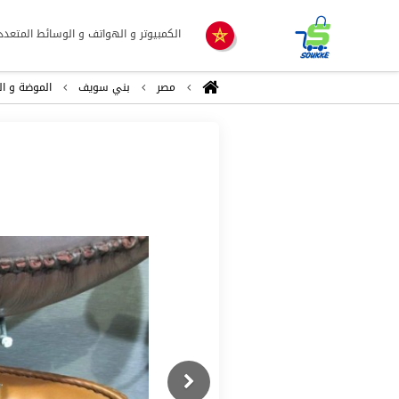
الكمبيوتر و الهواتف و الوسائط المتعدد
مصر
بني سويف
الموضة و ال
Previous