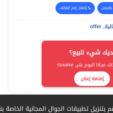
بالمعلن
إظهار رقم الهاتف
 offer
ديك شيء للبيع؟
ك مجانا اليوم على Soukke!
إضافة إعلان
م بتنزيل تطبيقات الجوال المجانية الخاصة بنا