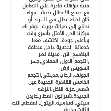
فنية مؤهلة قادرة على التعامل
مع جميع الأعطال بدقة. سواء
كان لديك عطل في التبريد أو
تحتاج إلى صيانة دورية، يوفر لك
مركزنا الحل الأمثل بأسرع وقت
وبأعلى جودة. اكتشف معنا
خدماتنا الحصرية داخل منطقة
البنفسج الآن. مدينة نصر
,التجمع الاول, المعادي,جسر
السويس,ارض
الجولف,الرحاب,مدينتي,التجمع
الخامس,القاهرة الجديدة,عين
شمس,عزبة النخل,النزهة
الجديدة,شيراتون المطار,جاردن
سيتي,العباسية,الزيتون,المقطم,التجمع
الثالث,مدينة