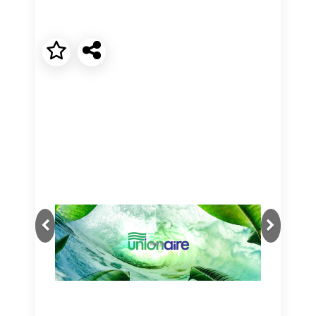
Next
Previous