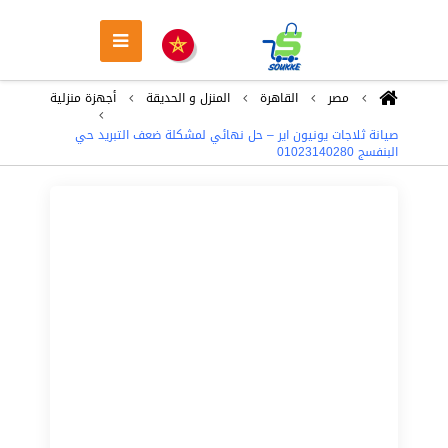
مصر
القاهرة
المنزل و الحديقة
أجهزة منزلية
صيانة ثلاجات يونيون اير – حل نهائي لمشكلة ضعف التبريد حي
البنفسج 01023140280