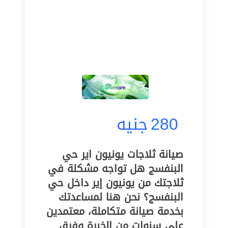
280
جنيه
صيانة ثلاجات يونيون اير حي
البنفسج هل تواجه مشكلة في
ثلاجتك من يونيون إير داخل حي
البنفسج؟ نحن هنا لمساعدتك
بخدمة صيانة متكاملة، معتمدين
على سنوات من الخبرة وفرق