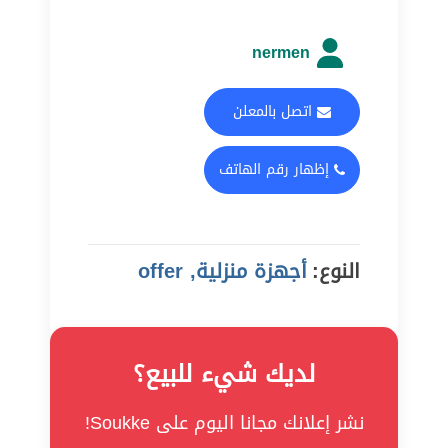
nermen
اتصل بالمعلن
إظهار رقم الهاتف
النوع:
أجهزة منزلية, offer
لديك شيء للبيع؟
نشر إعلانك مجانا اليوم على Soukke!