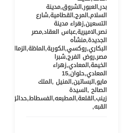
بدر,العبور,الشروق,مدينة
السلام,المرج,القطامية,شارع
التسعين,زهراء مدينة
نصر,الاميرية,عباس العقاد,مصر
الجديدة,منشأه
البكاري,روكسي,الكوربة,الماظة,الزمالك,شبر
مصر,روض الفرج,شبرا
الخيمة,المعادي,زهراء
المعادي,حلوان,15
مايو,البساتين,المنيل ,الملك
الصالح ,السيدة
زينب,القلعة,المطبعه,الفسطاط,حدائق
القبه,