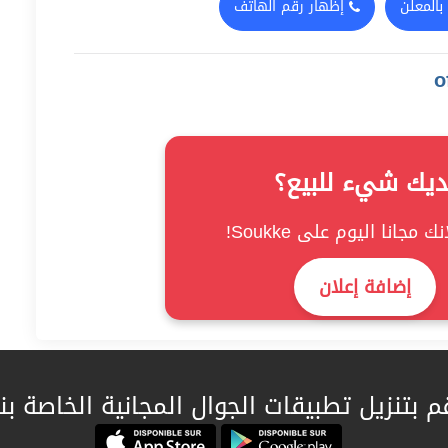
بالمعلن
إظهار رقم الهاتف
ديك شيء للبيع؟
ك مجانا اليوم على Soukke!
إضافة إعلان
م بتنزيل تطبيقات الجوال المجانية الخاصة بنا