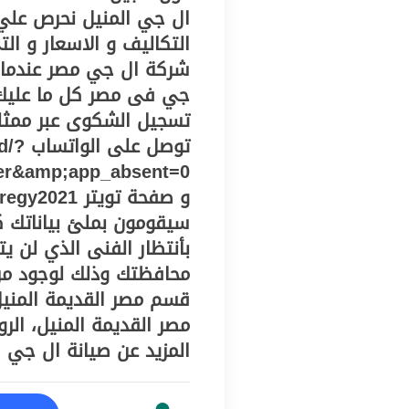
ال جي المنيل نحرص علي 
التكاليف و الاسعار و ال
شركة ال جي مصر عندما 
جي فى مصر كل ما عليك 
تسجيل الشكوى عبر ممثلى
توصل 
er&amp;app_absent=0
سيقومون بملئ بياناتك ك
قسم مصر القديمة المنيل
مصر القديمة المنيل، ال
المزيد عن صيانة ال جي 