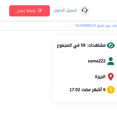
تسجيل الدخول
إضافة إعلان
مشاهدات: 59 في المجموع
sama222
الجيزة
6 أشهر مضت 17:02