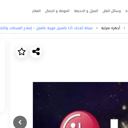
ة
وسائل النقل
المنزل و الحديقة
الموضة و الجمال
العقار
أجهزة منزلية
صيانة ثلاجات LG بالمنيل فورية بالمنزل – إصلاح الغسالات والثلاجات دون تأجيل 01154008110
Next