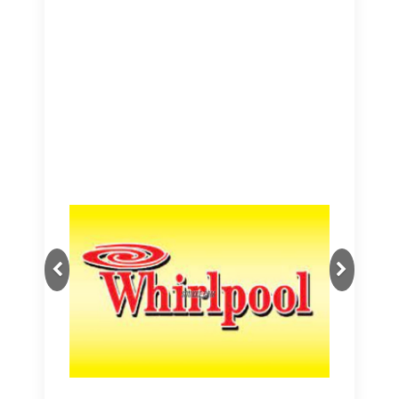
Next
Previous