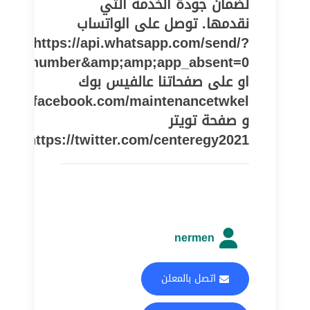
لضمان جودة الخدمة التي
نقدمها. توصل على الواتساب
https://api.whatsapp.com/send/?
one_number&amp;amp;app_absent=0
او على صفحاتنا عالفيس بوك
//www.facebook.com/maintenancetwkel
و صفحة تويتر
https://twitter.com/centeregy2021
nermen
اتصل بالمعلن