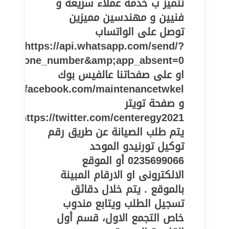
نتميز ب خدمة عملاء سريعة و
فنيين و مهندسين مميزين
توصل على الواتساب
https://api.whatsapp.com/send/?
pe=phone_number&amp;app_absent=0
او على صفحاتنا عالفيس بوك
//www.facebook.com/maintenancetwkel
و صفحة تويتر
https://twitter.com/centeregy2021
يتم طلب الصيانة عن طريق رقم
توكيل تورنيدو الموحد
0235699066 أو الموقع
الالكترونى او الارقام المبينة
بالموقع . يتم خلال دقائق
تسجيل الطلب ويتابع مندوب
خاص التجمع الاول، قسم أول