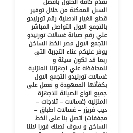
نقدم كافة الحلول بأفضل
السبل الممكنة من خلال توفير
قطع الغيار الاصلية رقم تورنيدو
بالتجمع الاول التواصل المباشر
علي رقم صيانة غسالات تورنيدو
التجمع الاول مصر الخط الساخن
يوفر عليكم عناء التجربة التي
ربما قد تكون سيئة و
للمحافظة علي اجهزتنا المنزلية
غسالات تورنيدو التجمع الاول
بكفأتها المعهودة و نعمل على
جميع انواع الصيانة للاجهزة
المنزليه (غسالات – ثلاجات –
ديب فريزر – غسالات اطباق –
مجففات) اتصل بنا على الخط
الساخن و سوف نصلك فورا لاننا