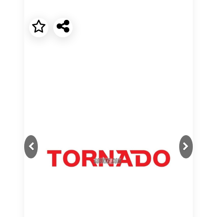
Next
Previous