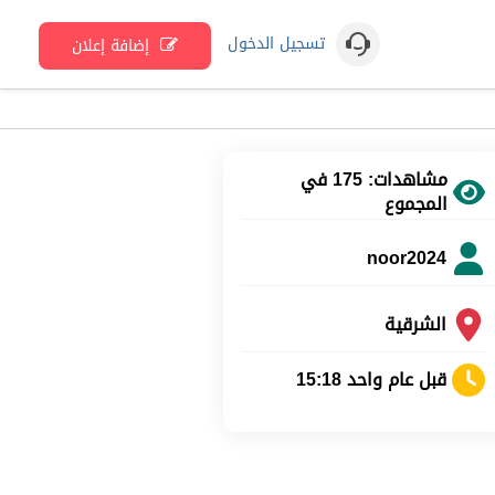
تسجيل الدخول
إضافة إعلان
مشاهدات: 175 في
المجموع
noor2024
الشرقية
قبل عام واحد 15:18