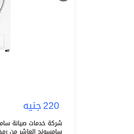
220
جنيه