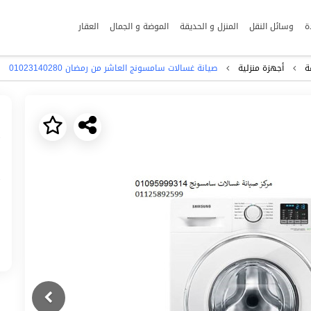
ة
وسائل النقل
المنزل و الحديقة
الموضة و الجمال
العقار
ة
أجهزة منزلية
صيانة غسالات سامسونج العاشر من رمضان ‎ 01023140280
Next