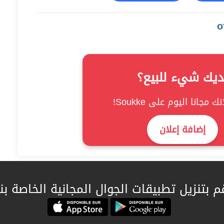
ديك شيء للبيع؟
ك مجانا اليوم على Soukke!
إضافة إعلان
م بتنزيل تطبيقات الجوال المجانية الخاصة بنا