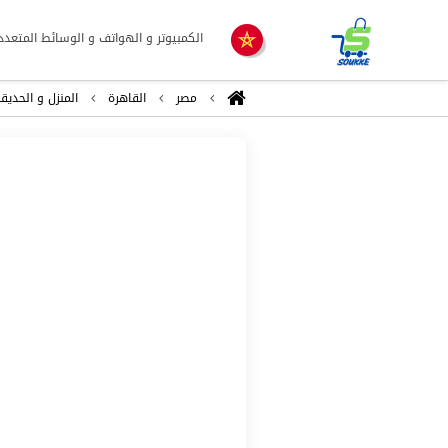
الكمبيوتر و الهواتف و الوسائط المتعدد
مصر
القاهرة
المنزل و الحديق