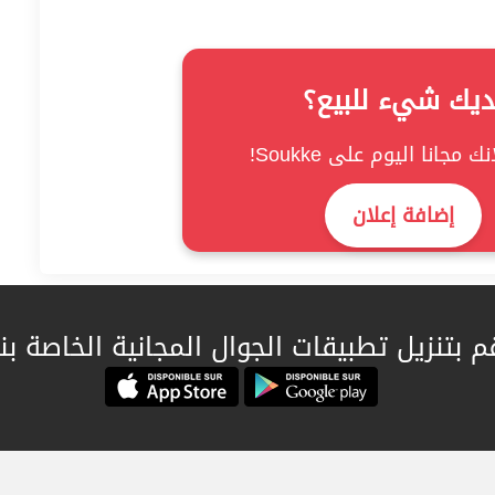
ديك شيء للبيع؟
ك مجانا اليوم على Soukke!
إضافة إعلان
م بتنزيل تطبيقات الجوال المجانية الخاصة بنا