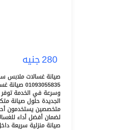
280
جنيه
صيانة غسالات ملابس سا
01093055835 
وسرعة في الخدمة توفر 
الجديدة حلول صيانة متكا
متخصصين يستخدمون أحدث
لضمان أفضل أداء للغسال
صيانة منزلية سريعة داخل