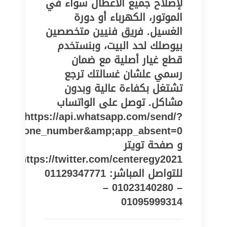
لإصلاح جميع الأعطال سواء في
الموتور، الكهرباء أو دورة
الغسيل. فريق فنيين متخصصين
بيوصلك لحد البيت، وبنستخدم
قطع غيار أصلية مع ضمان
رسمي علشان غسالتك ترجع
تشتغل بكفاءة عالية وبدون
مشاكل. توصل على الواتساب
https://api.whatsapp.com/send/?
pe=phone_number&amp;app_absent=0
و صفحة تويتر
https://twitter.com/centeregy2021
للتواصل المباشر: 01129347771
– 01023140280 –
01095999314