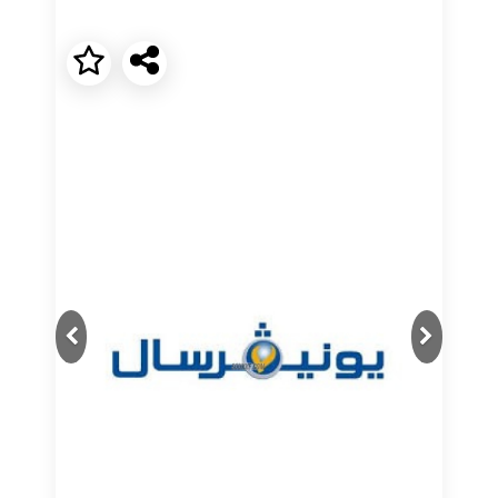
Next
Previous