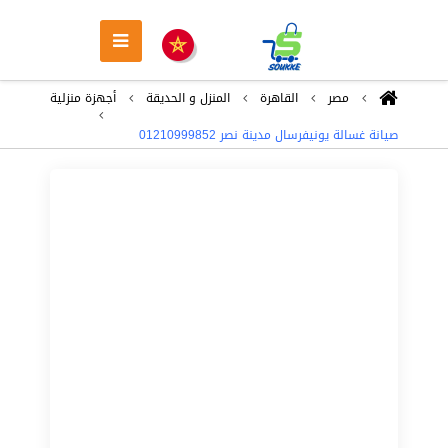
مصر
القاهرة
المنزل و الحديقة
أجهزة منزلية
صيانة غسالة يونيفرسال مدينة نصر 01210999852