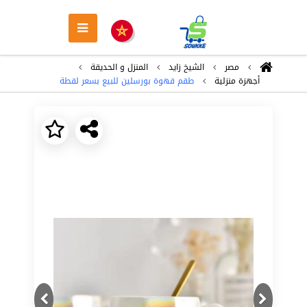
مصر
الشيخ زايد
المنزل و الحديقة
أجهزة منزلية
طقم قهوة بورسلين للبيع بسعر لقطة
Next
Previous