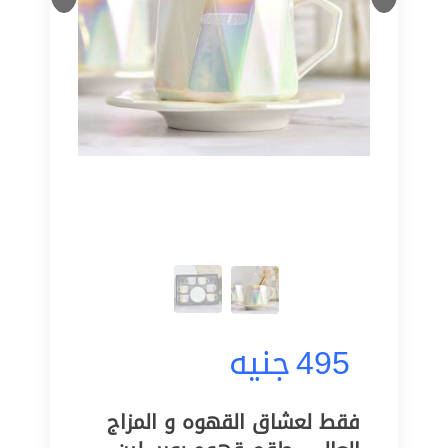
495
جنيه
فقط لعشاق القهوه و المزاج