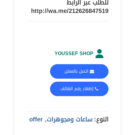
للطلب عبر الرابط
http://wa.me/212626847519
YOUSSEF SHOP
اتصل بالمعلن
إظهار رقم الهاتف
النوع:
ساعات ومجوهرات, offer