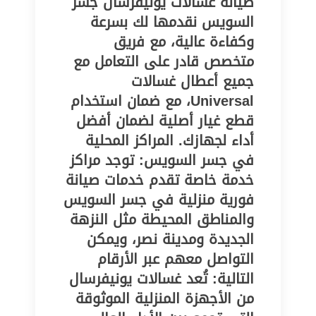
صيانة غسالات يونيفرسال جسر
السويس نقدمها لك بسرعة
وكفاءة عالية، مع فريق
متخصص قادر على التعامل مع
جميع أعطال غسالات
Universal، مع ضمان استخدام
قطع غيار أصلية لضمان أفضل
أداء لجهازك. المراكز المحلية
في جسر السويس: توجد مراكز
خدمة خاصة تقدم خدمات صيانة
فورية منزلية في جسر السويس
والمناطق المحيطة مثل النزهة
الجديدة ومدينة نصر، ويمكن
التواصل معهم عبر الأرقام
التالية: تُعد غسالات يونيفرسال
من الأجهزة المنزلية الموثوقة