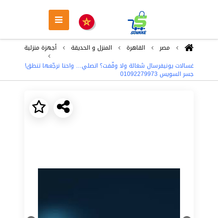
مصر
القاهرة
المنزل و الحديقة
أجهزة منزلية
غسالات يونيفرسال شغالة ولا وقّفت؟ اتصلي… واحنا نرجّعها تنطق!
جسر السويس 01092279973