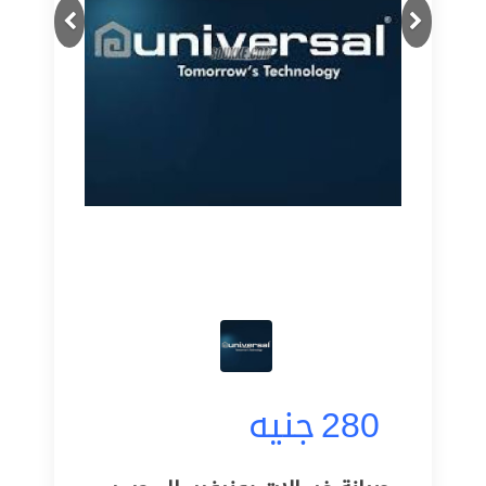
Next
Previous
280
جنيه