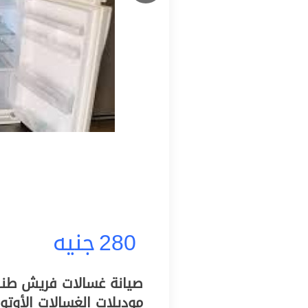
280
جنيه
صيانة غسالات فريش طنطا
موديلات الغسالات الأوت