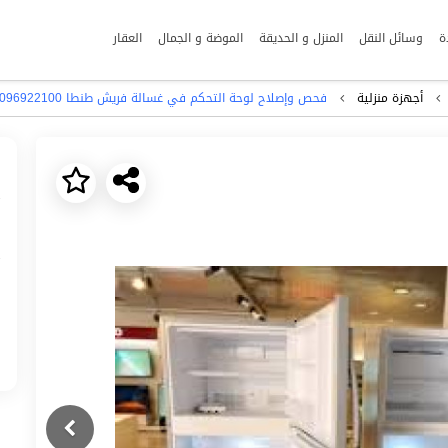
ة
وسائل النقل
المنزل و الحديقة
الموضة و الجمال
العقار
أجهزة منزلية
فحص وإصلاح لوحة التحكم في غسالة فريش طنطا 01096922100
Next