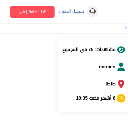
تسجيل الدخول
إضافة إعلان
مشاهدات: 75 في المجموع
nermen
طنطا
6 أشهر مضت 10:35