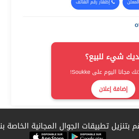
لمعلن
إظهار رقم الهاتف
ديك شيء للبيع؟
ك مجانا اليوم على Soukke!
إضافة إعلان
م بتنزيل تطبيقات الجوال المجانية الخاصة بنا