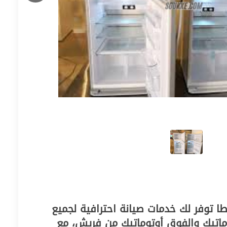
 توفر لك خدمات صيانة احترافية لجميع
وماتيك والفوق أوتوماتيك من فريش، مع