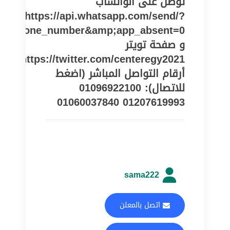
توصل على الواتساب
https://api.whatsapp.com/send/?
pe=phone_number&amp;app_absent=0
و صفحة تويتر
https://twitter.com/centeregy2021
أرقام التواصل المباشر (اضغط
للاتصال): 01096922100
01207619993 01060037840
sama222
اتصل بالمعلن