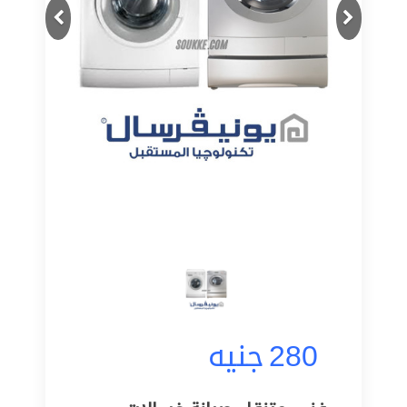
Next
Previous
280
جنيه