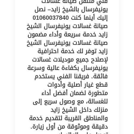
فني متنقل صيانة غسالات
يونيفرسال بالشيخ زايد– نصل
إليك أينما كنت 01060037840
صيانة غسالات يونيفرسال الشيخ
زايد خدمة سريعة وأداء مضمون
صيانة غسالات يونيفرسال الشيخ
زايد توفر لك خدمة احترافية
لإصلاح جميع موديلات غسالات
يونيفرسال بكفاءة عالية وسرعة
فائقة. فريقنا الفني يستخدم
قطع غيار أصلية وأدوات
متطورة لضمان أفضل أداء
للغسالة، مع وصول سريع إلى
منزلك داخل الشيخ زايد
والمناطق القريبة لتقديم خدمة
دقيقة وموثوقة من أول زيارة.