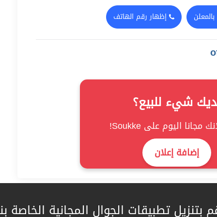
بالمعلن
إظهار رقم الهاتف
ديك شيء للبيع؟
ك مجانا اليوم على Soukke!
إضافة إعلان
م بتنزيل تطبيقات الجوال المجانية الخاصة بنا