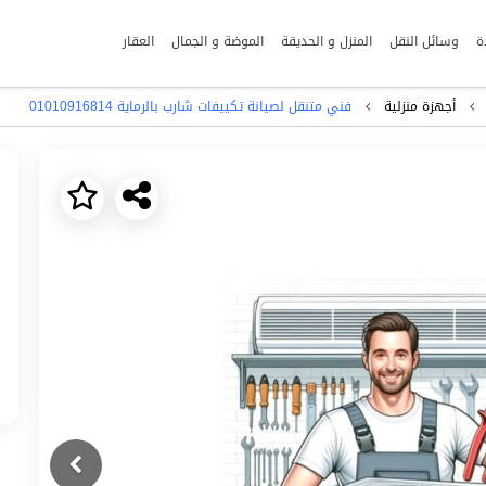
ة
وسائل النقل
المنزل و الحديقة
الموضة و الجمال
العقار
أجهزة منزلية
فني متنقل لصيانة تكييفات شارب بالرماية 01010916814
Next