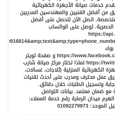
م خدمات صيانة الأجهزة الكهربائية
يق من أفضل الفنيين والمهندسين المدربين
 متخصصة. اتصل الآن لتحصل على أفضل
الحصرية. توصل على الواتساب
https://ap
010916814&amp;text&amp;type=phone_numb
بوك
https://www.facebook.com/maintenancetwkel و صفحة تويتر
https://twitter.com/centeregy2021 لماذا تختار مركز صيانة شارب
هزة الكهربائية المنزلية (ثلاجات، غسالات،
ريق عمل محترف ومدرب على أحدث تقنيات
جابة وتسجيل الطلبات خلال دقائق.
 مع ضمان معتمد. بيانات التواصل
 الهرم ميدان الرماية رقم خدمة العملاء: