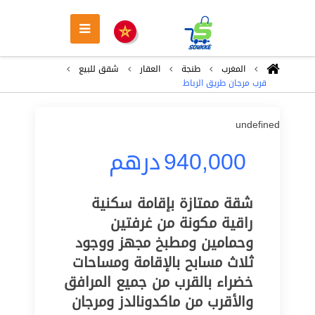
المغرب
طنجة
العقار
شقق للبيع
قرب مرجان طريق الرباط
undefined
940,000
درهم
شقة ممتازة بإقامة سكنية
راقية مكونة من غرفتين
وحمامين ومطبخ مجهز ووجود
ثلاث مسابح بالإقامة ومساحات
خضراء بالقرب من جميع المرافق
والأقرب من ماكدونالدز ومرجان