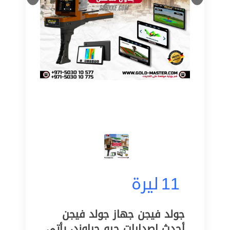
11
ليرة
جولد فيجن جهاز جولد فيجن
أحدث إصدارات جيو جراوند، يأتي