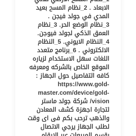
الابعاد . 2_نظام المسح بعيد
المدي في جولد فيجن .
3_نظام الوضع الحر. 3_نظام
العمق الذكي لجولد فيوجن.
4_النظام الايوني. 5_النظام
الالكتروني . 6_برنامج متعدد
اللغات سهل الاستخدام لزياره
الموقع الخاص بالشركه ومعرفه
كافه التفاصيل حول الجهاز :
https://www.gold-
master.com/device/gold-
vision/ شركة جولد ماستر
لتجارة اجهزة كشف المعادن
والذهب ترحب بكم فى اى وقت
لطلب الجهاز يرجي الاتصال
بقسم المبيعات عبر الارقام