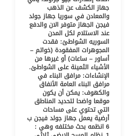
جهاز الكشف عن الذهب
والمعادن في سوريا جهاز جولد
فيجن الجهاز متوفر الان والدفع
عند الاستلام لكل المدن
السوريه الشواطئ: فقدت
المجوهرات المفقودة (خواتم –
أساور – ساعات) أو غيرها من
الأشياء الثمينة على الشواطئ.
الإنشاءات: مرافق البناء في
مرافق البناء العامة الأنفاق
والكهوف: يمكن أن يكون
موقعا واضحا لتحديد المناطق
التي تحتوي على مساحات
أرضية يعمل جهاز جولد فيجن ب
6 انظمه بحث مختلفه وهي :
1_نظام المسح الارضي ثلاثي