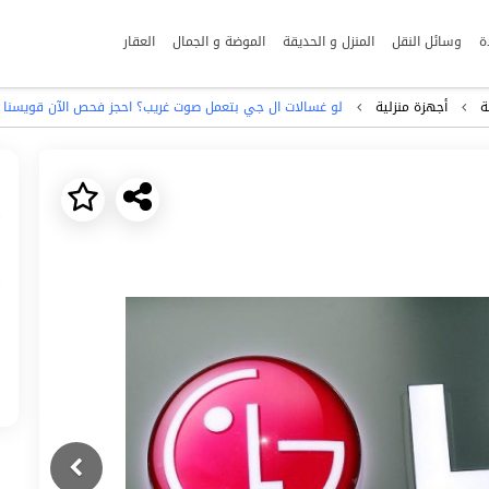
ة
وسائل النقل
المنزل و الحديقة
الموضة و الجمال
العقار
ة
أجهزة منزلية
لو غسالات ال جي بتعمل صوت غريب؟ احجز فحص الآن قويسنا 01283377353
Next