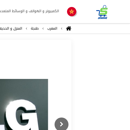
الكمبيوتر و الهواتف و الوسائط المتعدد
المغرب
طنجة
المنزل و الحديق
Previous