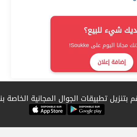
ديك شيء للبيع؟
ك مجانا اليوم على Soukke!
إضافة إعلان
م بتنزيل تطبيقات الجوال المجانية الخاصة بنا