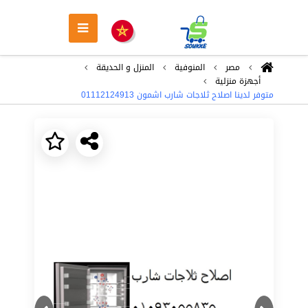
مصر
المنوفية
المنزل و الحديقة
أجهزة منزلية
متوفر لدينا اصلاح ثلاجات شارب اشمون ‎ 01112124913
Next
Previous