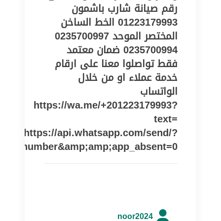
01223179993 الخط الساخن
المختصر الموحد 0235700997
0235700994 ضمان معتمد
فقط تواصلوا معنا على ارقام
خدمة عملاء او من خلال
الواتساب
https://wa.me/+201223179993?
text=
https://api.whatsapp.com/send/?
one_number&amp;amp;app_absent=0
noor2024