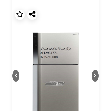
Next
Previous