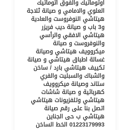
اوتوماتيك والفوق اتوماتيك
العلوي والامامي و صيانة ثلاجة
هيتاشي النوفروست والعادية
و3 باب و صيانة ديب فريزر
هيتاشي الافقي والرأسي
والنوفروست و صيانة
ميكروويف هيتاشي وصيانة
غسالة اطباق هيتاشي و صيانة
تكييف هيتاشي بارد / ساخن
والشباك والسبليت والفري
ستاند وصيانة ميكروويف
كهربائية و صيانة شاشات
هيتاشي وتلفزيونات هيتاشي
اتصل بنا على رقم صيانة
هيتاشي ب حى الجناين‎‎ ‎
01223179993 الخط الساخن