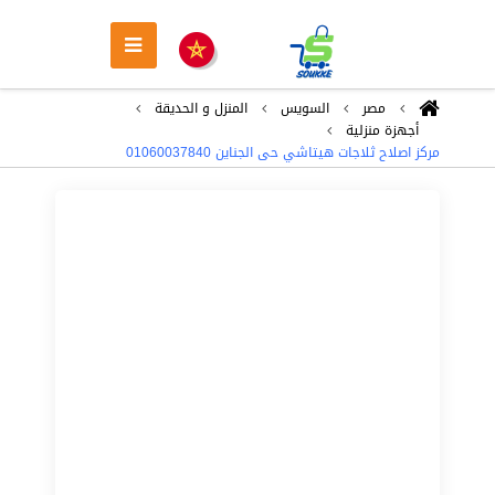
مصر
السويس
المنزل و الحديقة
أجهزة منزلية
مركز اصلاح ثلاجات هيتاشي حى الجناين ‎‎ 01060037840