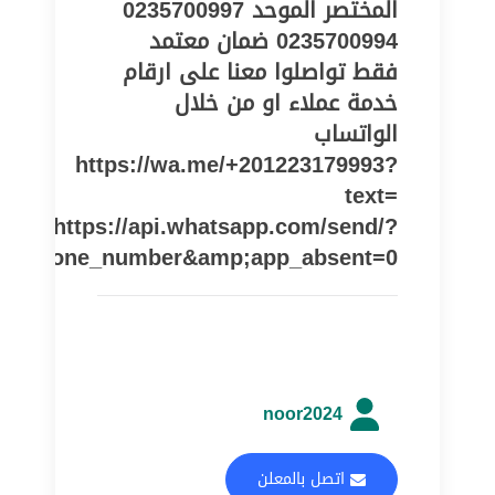
المختصر الموحد 0235700997
0235700994 ضمان معتمد
فقط تواصلوا معنا على ارقام
خدمة عملاء او من خلال
الواتساب
https://wa.me/+201223179993?
text=
https://api.whatsapp.com/send/?
pe=phone_number&amp;app_absent=0
noor2024
اتصل بالمعلن