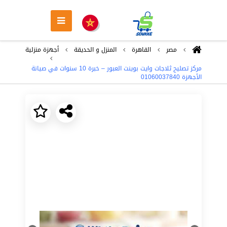
مصر
القاهرة
المنزل و الحديقة
أجهزة منزلية
مركز تصليح ثلاجات وايت بوينت العبور – خبرة 10 سنوات في صيانة
الأجهزة 01060037840