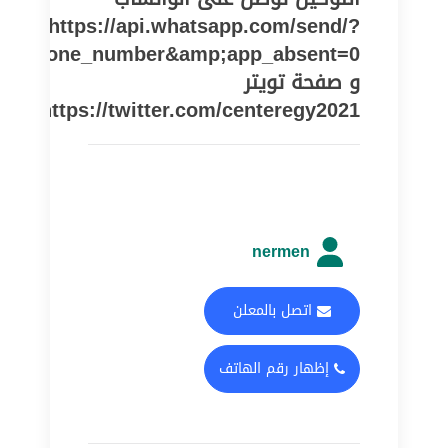
https://api.whatsapp.com/send/?
pe=phone_number&amp;app_absent=0
و صفحة تويتر
https://twitter.com/centeregy2021
nermen
اتصل بالمعلن
إظهار رقم الهاتف