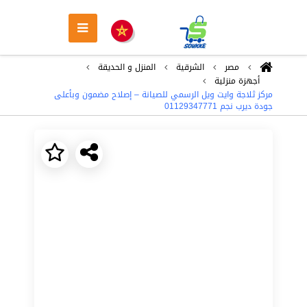
مصر
الشرقية
المنزل و الحديقة
أجهزة منزلية
مركز ثلاجة وايت ويل الرسمي للصيانة – إصلاح مضمون وبأعلى
جودة ديرب نجم 01129347771