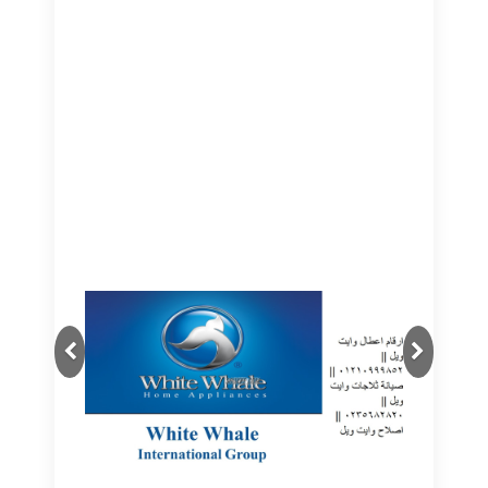
Next
Previous