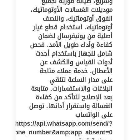
وسريع، صيانة فورية لجميع
موديلات الغسالات الأوتوماتيك،
الفوق أوتوماتيك، والنصف
أوتوماتيك. استخدام قطع غيار
أصلية من يونيفرسال لضمان
كفاءة وأداء طويل الأمد. فحص
شامل للجهاز باستخدام أحدث
أدوات القياس والكشف عن
الأعطال. خدمة عملاء متاحة
على مدار الساعة لتلقي
البلاغات والاستفسارات. متابعة
بعد الإصلاح للتأكد من كفاءة
الغسالة واستقرار أدائها. توصل
على الواتساب
https://api.whatsapp.com/send/?
pe=phone_number&amp;app_absent=0