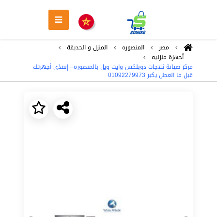
مصر
المنصوره
المنزل و الحديقة
أجهزة منزلية
مركز صيانة ثلاجات دوبلكس وايت ويل بالمنصورة– إنقذي أجهزتك
قبل ما العطل يكبر 01092279973