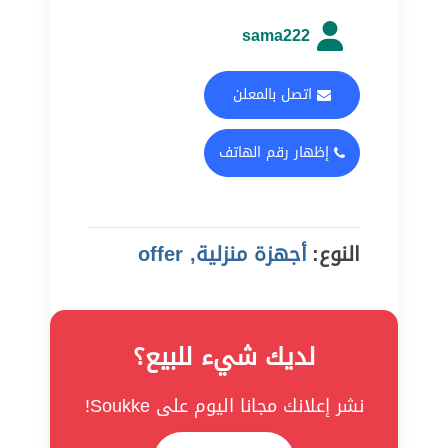
sama222
اتصل بالمعلن
إظهار رقم الهاتف
النوع:
أجهزة منزلية, offer
لديك شيء للبيع؟
نشر إعلانك مجانا اليوم على Soukke!