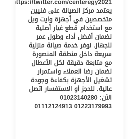
https://twitter.com/centeregy2021
يعتمد مركز الصيانة على فنيين
متخصصين في أجهزة وايت ويل
مع استخدام قطع غيار أصلية
لضمان أفضل أداء وطول عمر
للجهاز. نوفر خدمة صيانة منزلية
سريعة داخل منطقة المنصورة
مع متابعة دقيقة لكل الأعطال
لضمان رضا العملاء واستمرار
تشغيل الأجهزة بكفاءة وجودة
عالية. للحجز أو الاستفسار اتصل
الآن: 01023140280
01223179993 01112124913