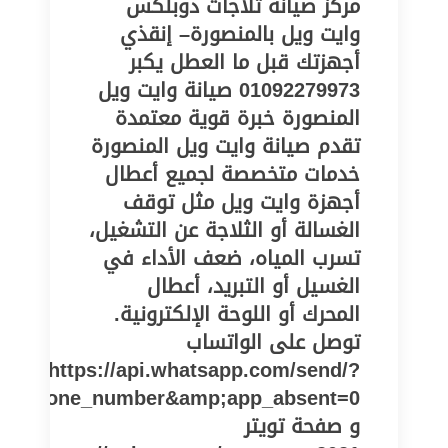
مركز صيانة ثلاجات دوبلكس
وايت ويل بالمنصورة– إنقذي
أجهزتك قبل ما العطل يكبر
01092279973 صيانة وايت ويل
المنصورة خبرة قوية معتمدة
تقدم صيانة وايت ويل المنصورة
خدمات متخصصة لجميع أعطال
أجهزة وايت ويل مثل توقف
الغسالة أو الثلاجة عن التشغيل،
تسرب المياه، ضعف الأداء في
الغسيل أو التبريد، أعطال
المحرك أو اللوحة الإلكترونية.
توصل على الواتساب
https://api.whatsapp.com/send/?
pe=phone_number&amp;app_absent=0
و صفحة تويتر