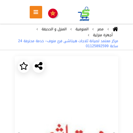
مصر
المنوفية
المنزل و الحديقة
أجهزة منزلية
مركز معتمد لصيانة ثلاجات هيتاشى فرع منوف– خدمة محترفة 24
ساعة 01125892599