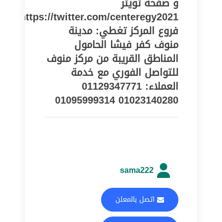
و صفحة تويتر
https://twitter.com/centeregy2021
فروع المركز تغطي: مدينة
منوف كفر فيشا الحامول
المناطق القريبة من مركز منوف
للتواصل الفوري مع خدمة
العملاء: 01129347771
01023140280 01095999314
sama222
اتصل بالمعلن