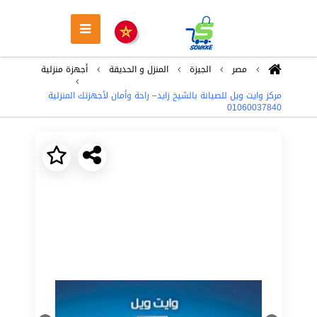
مصر
الجيزة
المنزل و الحديقة
أجهزة منزلية
مركز وايت ويل للصيانة بالشيخ زايد– راحة وأمان لأجهزتك المنزلية
01060037840