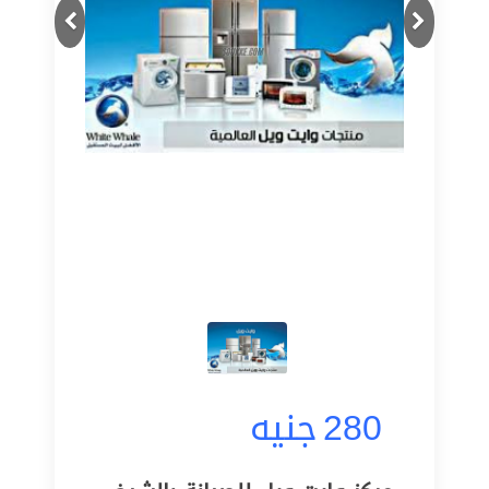
Next
Previous
280
جنيه