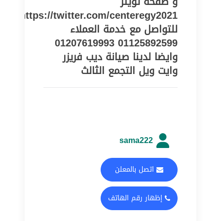
و صفحة تويتر
https://twitter.com/centeregy2021
للتواصل مع خدمة العملاء
01125892599 01207619993
وايضا لدينا صيانة ديب فريزر
وايت ويل التجمع الثالث
sama222
اتصل بالمعلن
إظهار رقم الهاتف