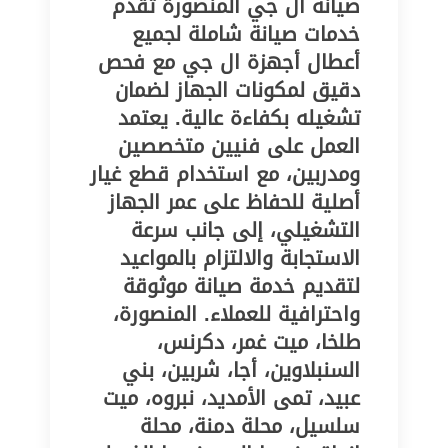
صيانة ال جي المنصورة تقدم
خدمات صيانة شاملة لجميع
أعطال أجهزة ال جي مع فحص
دقيق لمكونات الجهاز لضمان
تشغيله بكفاءة عالية. يعتمد
العمل على فنيين متخصصين
ومدربين، مع استخدام قطع غيار
أصلية للحفاظ على عمر الجهاز
التشغيلي، إلى جانب سرعة
الاستجابة والالتزام بالمواعيد
لتقديم خدمة صيانة موثوقة
واحترافية للعملاء. المنصورة،
طلخا، ميت غمر، دكرنس،
السنبلاوين، أجا، شربين، بني
عبيد، تمى الأمديد، نبروه، ميت
سلسيل، محلة دمنة، محلة