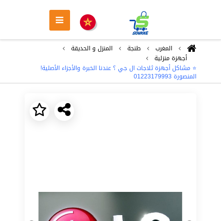
المغرب
طنجة
المنزل و الحديقة
أجهزة منزلية
⭐ مشاكل أجهزة ثلاجات ال جي ؟ عندنا الخبرة والأجزاء الأصلية!
المنصورة 01223179993