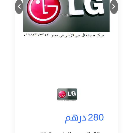
Next
Previous
280
درهم