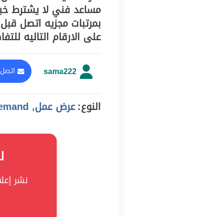
مساعد فني لا يشترط خبرة
بمرتبات مجزيه اتصل قبل
على الارقام التاليه للتفاصيل وا
sama222
اتصل 
النوع:
عرض عمل, demand
ل
نشر إعلان