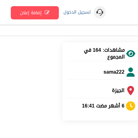
تسجيل الدخول
إضافة إعلان
مشاهدات: 164 في
المجموع
sama222
الجيزة
6 أشهر مضت 16:41