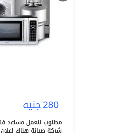
280
جنيه
شركة صيانة هناك اعلان