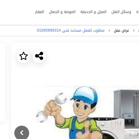
ة
وسائل النقل
المنزل و الحديقة
الموضة و الجمال
العقار
عرض عمل
مطلوب للعمل مساعد فنى 01095999314
Next