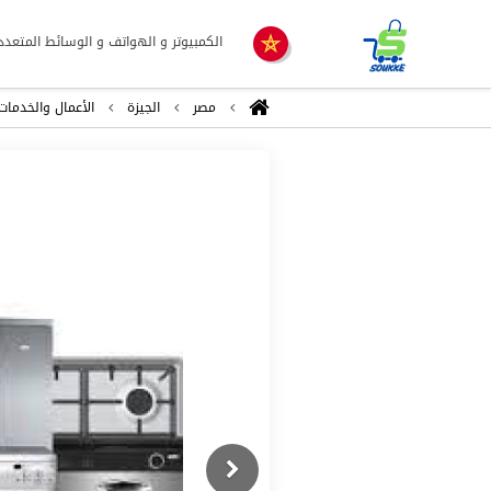
الكمبيوتر و الهواتف و الوسائط المتعدد
مصر
الجيزة
اﻷعمال والخدمات
Previous