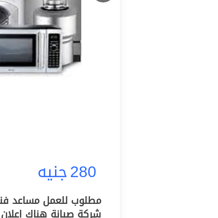
280
جنيه
شركة صيانة هناك اعلان