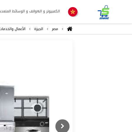
الكمبيوتر و الهواتف و الوسائط المتعدد
مصر
الجيزة
اﻷعمال والخدمات
Previous