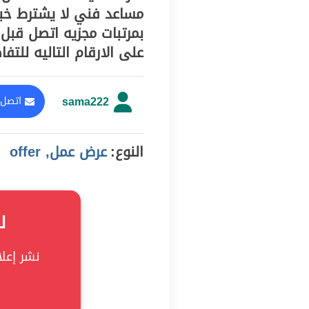
مساعد فني لا يشترط خبرة
بمرتبات مجزيه اتصل قبل
على الارقام التاليه للتفاصيل وا
sama222
اتصل 
النوع:
عرض عمل, offer
ل
نشر إعلان