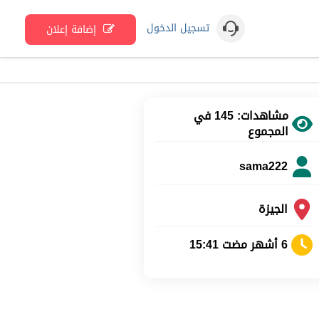
تسجيل الدخول
إضافة إعلان
مشاهدات: 145 في
المجموع
sama222
الجيزة
6 أشهر مضت 15:41