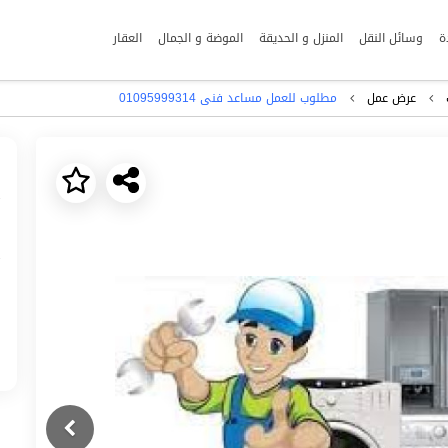
ة
وسائل النقل
المنزل و الحديقة
الموضة و الجمال
العقار
عرض عمل
مطلوب للعمل مساعد فنى 01095999314
Next