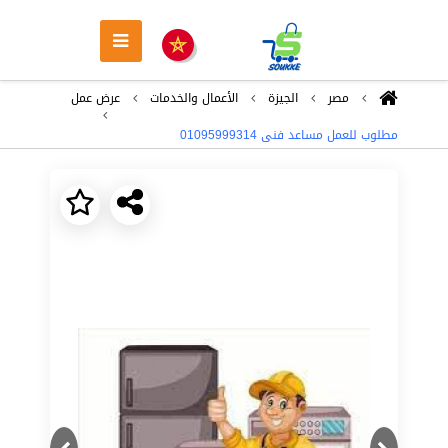
مصر
الجيزة
اﻷعمال والخدمات
عرض عمل
مطلوب للعمل مساعد فنى 01095999314
Next
Previous