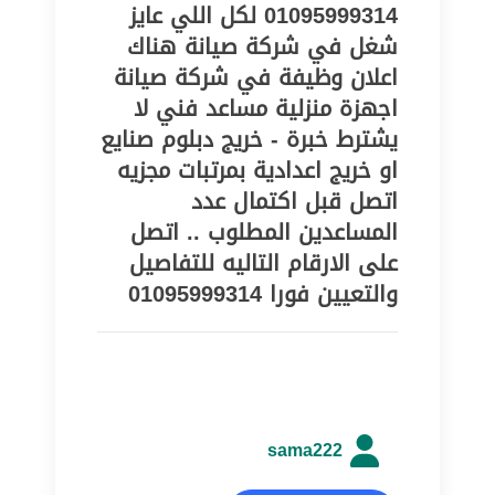
01095999314 لكل اللي عايز
شغل في شركة صيانة هناك
اعلان وظيفة في شركة صيانة
اجهزة منزلية مساعد فني لا
يشترط خبرة - خريج دبلوم صنايع
او خريج اعدادية بمرتبات مجزيه
اتصل قبل اكتمال عدد
المساعدين المطلوب .. اتصل
على الارقام التاليه للتفاصيل
والتعيين فورا 01095999314
sama222